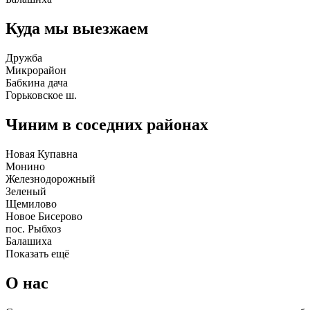
Куда мы выезжаем
Дружба
Микрорайон
Бабкина дача
Горьковское ш.
Чиним в соседних районах
Новая Купавна
Монино
Железнодорожный
Зеленый
Щемилово
Новое Бисерово
пос. Рыбхоз
Балашиха
Показать ещё
О нас