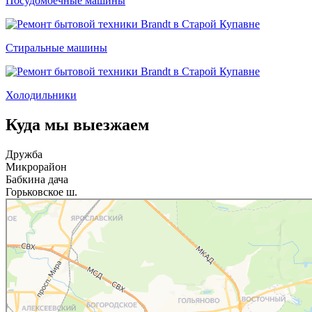
Посудомоечные машины
Стиральные машины
Холодильники
Куда мы выезжаем
Дружба
Микрорайон
Бабкина дача
Горьковское ш.