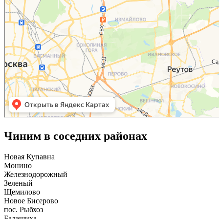
Чиним в соседних районах
Новая Купавна
Монино
Железнодорожный
Зеленый
Щемилово
Новое Бисерово
пос. Рыбхоз
Балашиха