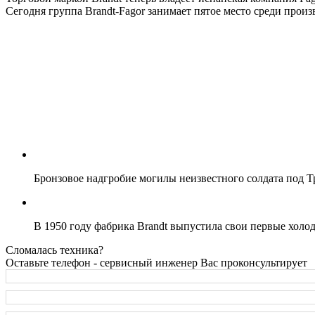
Сегодня группа Brandt-Fagor занимает пятое место среди прои
Бронзовое надгробие могилы неизвестного солдата под Тр
В 1950 году фабрика Brandt выпустила свои первые хол
Сломалась техника?
Оставьте телефон - сервисный инженер Вас проконсультирует