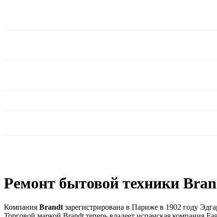
Ремонт бытовой техники Bran
Компания
Brandt
зарегистрирована в Париже в 1902 году Эдга
Торговой маркой Brandt теперь владеет испанская компания Fag