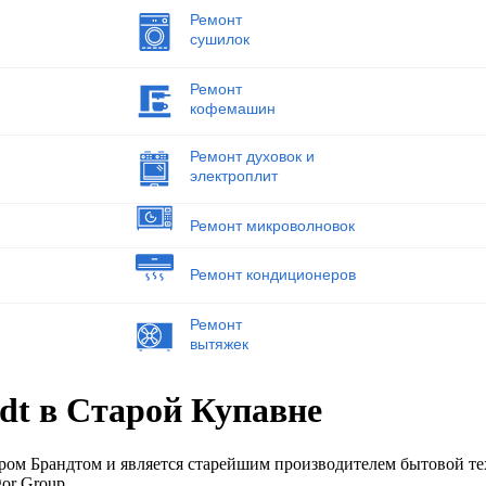
Ремонт
сушилок
Ремонт
кофемашин
Ремонт духовок и
электроплит
Ремонт микроволновок
Ремонт кондиционеров
Ремонт
вытяжек
dt в Старой Купавне
ром Брандтом и является старейшим производителем бытовой те
or Group.