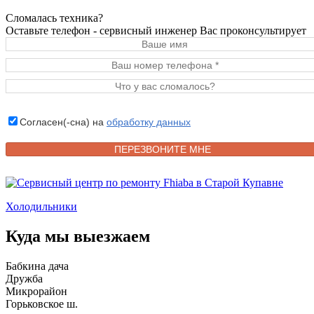
Сломалась техника?
Оставьте телефон - сервисный инженер Вас проконсультирует
Согласен(-сна) на
обработку данных
Холодильники
Куда мы выезжаем
Бабкина дача
Дружба
Микрорайон
Горьковское ш.