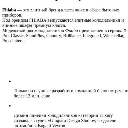
Fhiaba
— это элитный бренд класса люкс в сфере бытовых
приборов.
Под брендом FHIABA выпускаются элитные холодильники и
винные шкафы премиум-класса.
Модельный ряд холодильников
Фиаба
представлен в сериях: X
Pro, Classic, StandPlus, Country, Brilliance, Integrated, Wine cellar,
Prosciutteria.
Только на научные разработки компанией было потрачен
более 12 млн. евро
Дизайн линейки холодильников категории Luxury
создавала студия «Giugiaro Design Studio», создатели
автомобиля Bugatti Veyron