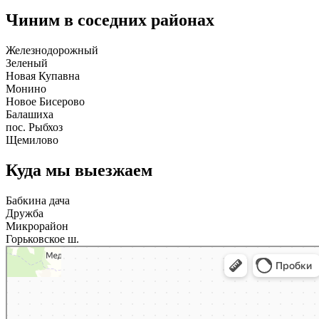
Чиним в соседних районах
Железнодорожный
Зеленый
Новая Купавна
Монино
Новое Бисерово
Балашиха
пос. Рыбхоз
Щемилово
Куда мы выезжаем
Бабкина дача
Дружба
Микрорайон
Горьковское ш.