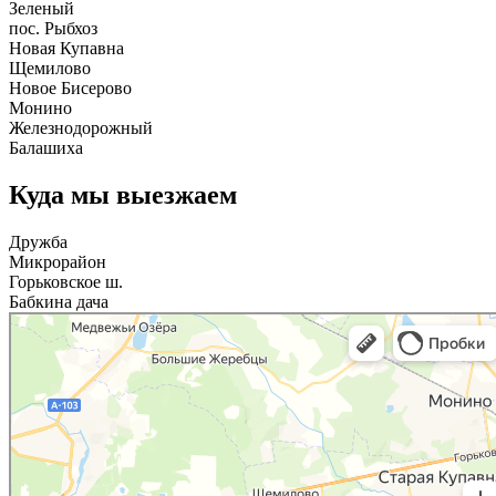
Зеленый
пос. Рыбхоз
Новая Купавна
Щемилово
Новое Бисерово
Монино
Железнодорожный
Балашиха
Куда мы выезжаем
Дружба
Микрорайон
Горьковское ш.
Бабкина дача