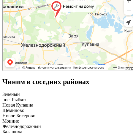
Чиним в соседних районах
Зеленый
пос. Рыбхоз
Новая Купавна
Щемилово
Новое Бисерово
Монино
Железнодорожный
Балашиха