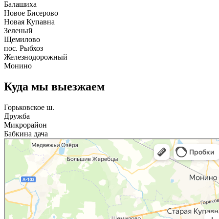
Балашиха
Новое Бисерово
Новая Купавна
Зеленый
Щемилово
пос. Рыбхоз
Железнодорожный
Монино
Куда мы выезжаем
Горьковское ш.
Дружба
Микрорайон
Бабкина дача