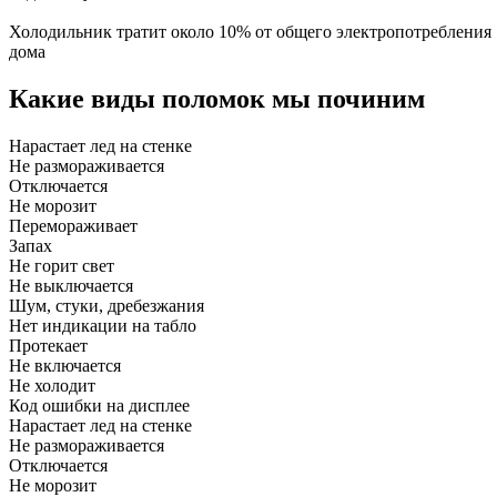
Холодильник тратит около 10% от общего электропотребления
дома
Какие виды поломок мы починим
Нарастает лед на стенке
Не размораживается
Отключается
Не морозит
Перемораживает
Запах
Не горит свет
Не выключается
Шум, стуки, дребезжания
Нет индикации на табло
Протекает
Не включается
Не холодит
Код ошибки на дисплее
Нарастает лед на стенке
Не размораживается
Отключается
Не морозит