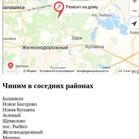
Чиним в соседних районах
Балашиха
Новое Бисерово
Новая Купавна
Зеленый
Щемилово
пос. Рыбхоз
Железнодорожный
Монино