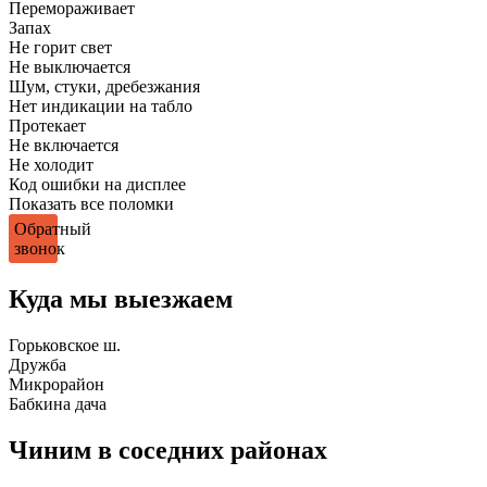
Перемораживает
Запах
Не горит свет
Не выключается
Шум, стуки, дребезжания
Нет индикации на табло
Протекает
Не включается
Не холодит
Код ошибки на дисплее
Показать все поломки
Обратный
звонок
Куда мы выезжаем
Горьковское ш.
Дружба
Микрорайон
Бабкина дача
Чиним в соседних районах