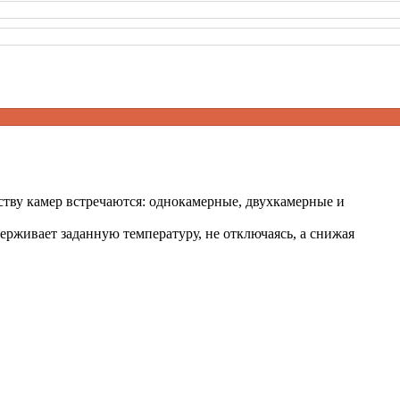
тву камер встречаются: однокамерные, двухкамерные и
рживает заданную температуру, не отключаясь, а снижая