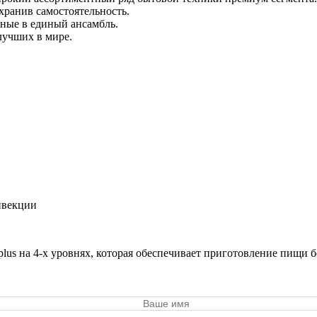
хранив самостоятельность.
ные в единый ансамбль.
лучших в мире.
онвекции
lus на 4-х уровнях, которая обеспечивает приготовление пищи б