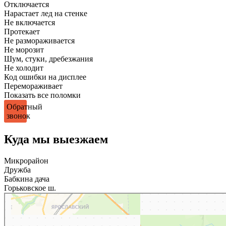
Отключается
Нарастает лед на стенке
Не включается
Протекает
Не размораживается
Не морозит
Шум, стуки, дребезжания
Не холодит
Код ошибки на дисплее
Перемораживает
Показать все поломки
Обратный
звонок
Куда мы выезжаем
Микрорайон
Дружба
Бабкина дача
Горьковское ш.