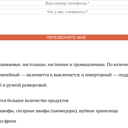
раиваемые, настольные, настенные и промышленные. По количес
 линейный — включается и выключается; и инверторный — подде
й и ручной разморозкой.
тся большое количество продуктов
ые шкафы, сигарные шкафы (хьюмидоры), шубные хранилища
аз фреон