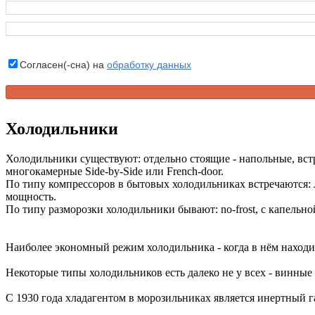
Согласен(-сна) на
обработку данных
Холодильники
Холодильники существуют: отдельно стоящие - напольные, вст
многокамерные Side-by-Side или French-door.
По типу компрессоров в бытовых холодильниках встречаются:
мощность.
По типу разморозки холодильники бывают: no-frost, с капельно
Наиболее экономный режим холодильника - когда в нём находи
Некоторые типы холодильников есть далеко не у всех - винн
С 1930 года хладагентом в морозильниках является инертный г