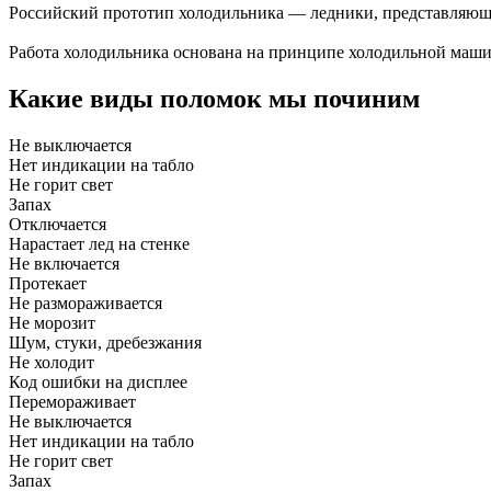
Российский прототип холодильника — ледники, представляющ
Работа холодильника основана на принципе холодильной маши
Какие виды поломок мы починим
Не выключается
Нет индикации на табло
Не горит свет
Запах
Отключается
Нарастает лед на стенке
Не включается
Протекает
Не размораживается
Не морозит
Шум, стуки, дребезжания
Не холодит
Код ошибки на дисплее
Перемораживает
Не выключается
Нет индикации на табло
Не горит свет
Запах