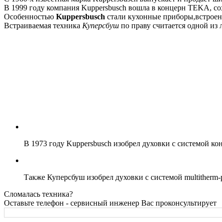
В 1999 году компания Kuppersbusch вошла в концерн TEKA, со
Особенностью
Kuppersbusch
стали кухонные приборы,встроен
Встраиваемая техника
Куперсбуш
по праву считается одной из 
В 1973 году Kuppersbusch изобрел духовки с системой к
Также Куперсбуш изобрел духовки с системой multitherm-p
Сломалась техника?
Оставьте телефон - сервисный инженер Вас проконсультирует