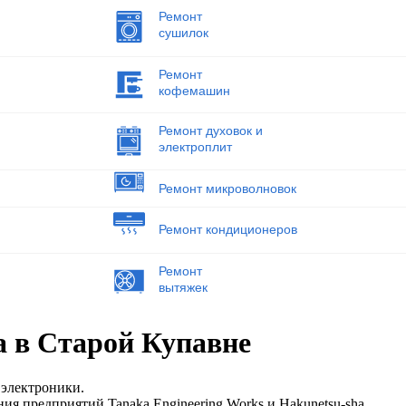
Ремонт
сушилок
Ремонт
кофемашин
Ремонт духовок и
электроплит
Ремонт микроволновок
Ремонт кондиционеров
Ремонт
вытяжек
a в Старой Купавне
 электроники.
яния предприятий Tanaka Engineering Works и Hakunetsu-sha.