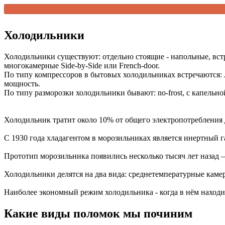
Холодильники
Холодильники существуют: отдельно стоящие - напольные, вст
многокамерные Side-by-Side или French-door.
По типу компрессоров в бытовых холодильниках встречаются:
мощность.
По типу разморозки холодильники бывают: no-frost, с капельно
Холодильник тратит около 10% от общего электропотребления
С 1930 года хладагентом в морозильниках является инертный г
Прототип морозильника появились несколько тысяч лет назад 
Холодильники делятся на два вида: среднетемпературные кам
Наиболее экономный режим холодильника - когда в нём находи
Какие виды поломок мы починим