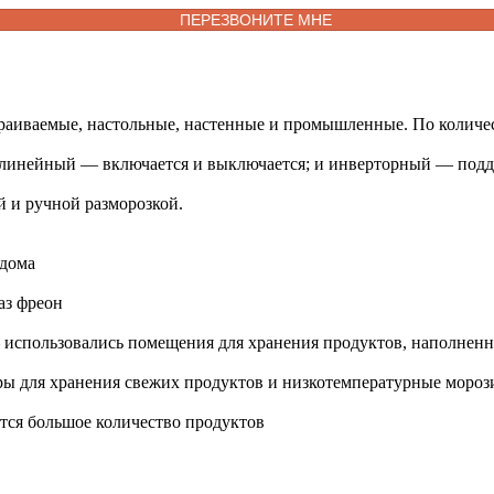
раиваемые, настольные, настенные и промышленные. По количес
 линейный — включается и выключается; и инверторный — подде
й и ручной разморозкой.
 дома
аз фреон
– использовались помещения для хранения продуктов, наполнен
еры для хранения свежих продуктов и низкотемпературные моро
тся большое количество продуктов