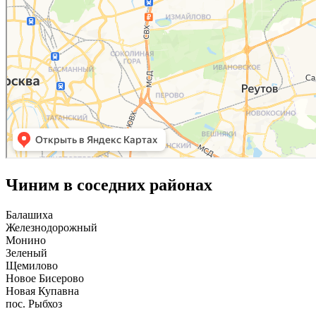
Чиним в соседних районах
Балашиха
Железнодорожный
Монино
Зеленый
Щемилово
Новое Бисерово
Новая Купавна
пос. Рыбхоз