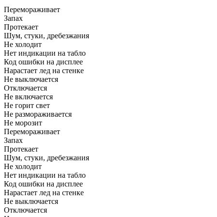
Перемораживает
Запах
Протекает
Шум, стуки, дребезжания
Не холодит
Нет индикации на табло
Код ошибки на дисплее
Нарастает лед на стенке
Не выключается
Отключается
Не включается
Не горит свет
Не размораживается
Не морозит
Перемораживает
Запах
Протекает
Шум, стуки, дребезжания
Не холодит
Нет индикации на табло
Код ошибки на дисплее
Нарастает лед на стенке
Не выключается
Отключается