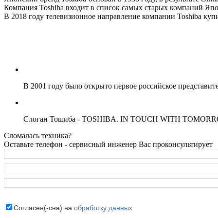
Компания Toshiba входит в список самых старых компаний Яп
В 2018 году телевизионное направление компании Toshiba купи
В 2001 году было открыто первое российское представите
Слоган Тошиба - TOSHIBA. IN TOUCH WITH TOMORROW, 
Сломалась техника?
Оставьте телефон - сервисный инженер Вас проконсультирует
Согласен(-сна) на
обработку данных