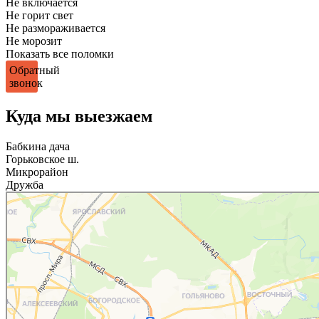
Не включается
Не горит свет
Не размораживается
Не морозит
Показать все поломки
Обратный
звонок
Куда мы выезжаем
Бабкина дача
Горьковское ш.
Микрорайон
Дружба