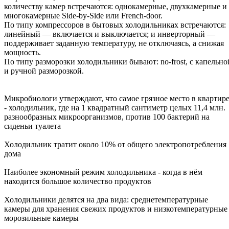
количеству камер встречаются: однокамерные, двухкамерные и
многокамерные Side-by-Side или French-door.
По типу компрессоров в бытовых холодильниках встречаются:
линейный — включается и выключается; и инверторный —
поддерживает заданную температуру, не отключаясь, а снижая
мощность.
По типу разморозки холодильники бывают: no-frost, с капельно
и ручной разморозкой.
Микробиологи утверждают, что самое грязное место в квартир
- холодильник, где на 1 квадратный сантиметр целых 11,4 млн.
разнообразных микроорганизмов, против 100 бактерий на
сиденьи туалета
Холодильник тратит около 10% от общего электропотребления
дома
Наиболее экономный режим холодильника - когда в нём
находится большое количество продуктов
Холодильники делятся на два вида: среднетемпературные
камеры для хранения свежих продуктов и низкотемпературные
морозильные камеры