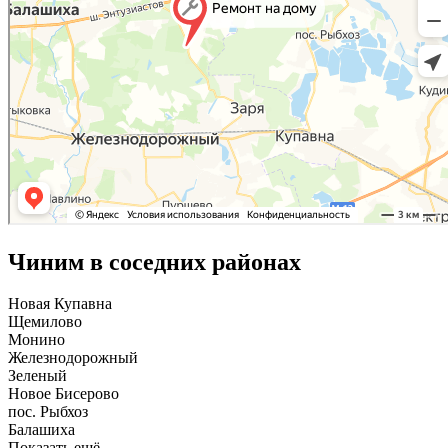
Чиним в соседних районах
Новая Купавна
Щемилово
Монино
Железнодорожный
Зеленый
Новое Бисерово
пос. Рыбхоз
Балашиха
Показать ещё