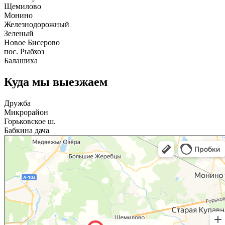
Щемилово
Монино
Железнодорожный
Зеленый
Новое Бисерово
пос. Рыбхоз
Балашиха
Куда мы выезжаем
Дружба
Микрорайон
Горьковское ш.
Бабкина дача