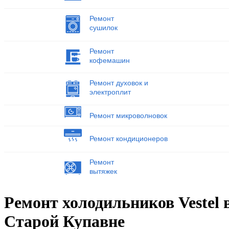
Ремонт
сушилок
Ремонт
кофемашин
Ремонт духовок и
электроплит
Ремонт микроволновок
Ремонт кондиционеров
Ремонт
вытяжек
Ремонт холодильников Vestel 
Старой Купавне