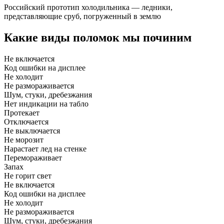
Российский прототип холодильника — ледники,
представляющие сруб, погруженный в землю
Какие виды поломок мы починим
Не включается
Код ошибки на дисплее
Не холодит
Не размораживается
Шум, стуки, дребезжания
Нет индикации на табло
Протекает
Отключается
Не выключается
Не морозит
Нарастает лед на стенке
Перемораживает
Запах
Не горит свет
Не включается
Код ошибки на дисплее
Не холодит
Не размораживается
Шум, стуки, дребезжания