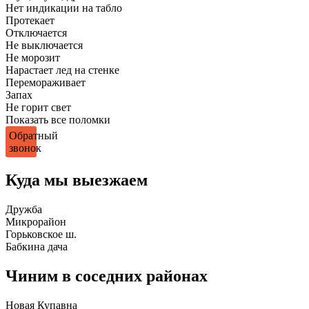
Нет индикации на табло
Протекает
Отключается
Не выключается
Не морозит
Нарастает лед на стенке
Перемораживает
Запах
Не горит свет
Показать все поломки
Обратный
звонок
Куда мы выезжаем
Дружба
Микрорайон
Горьковское ш.
Бабкина дача
Чиним в соседних районах
Новая Купавна